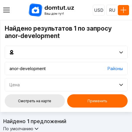
USD
RU
Найдено результатов 1 по запросу
anor-development
Районы
Цена
Смотреть на карте
Применить
Найдено
1
предложений
По умолчанию