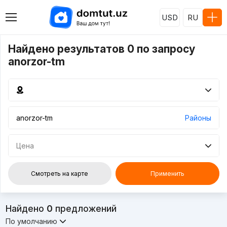
USD
RU
Найдено результатов 0 по запросу
anorzor-tm
Районы
Цена
Смотреть на карте
Применить
Найдено
0
предложений
По умолчанию