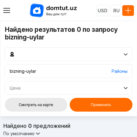
USD
RU
Найдено результатов 0 по запросу
bizning-uylar
Районы
Цена
Смотреть на карте
Применить
Найдено
0
предложений
По умолчанию