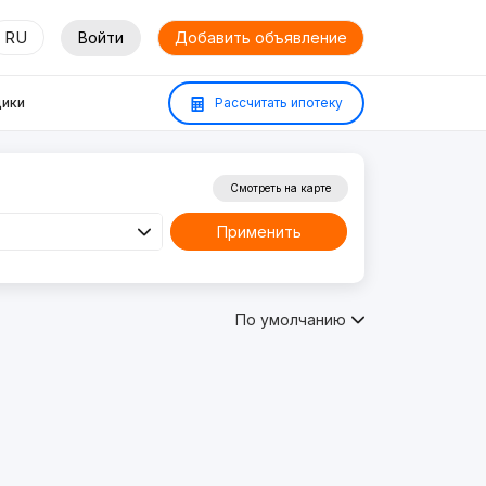
RU
Войти
Добавить объявление
ики
Рассчитать ипотеку
Смотреть на карте
Применить
По умолчанию