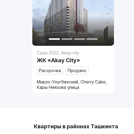
Сдан 2022
,
Akay-city
ЖК «Akay City»
Рассрочка
Продано
Мирзо-Улугбекский, Cherry Cake,
Кары Ниязова улица
Квартиры в районах Ташкента