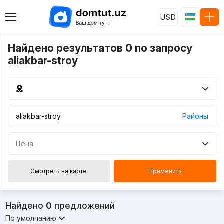
USD
Найдено результатов 0 по запросу
aliakbar-stroy
Районы
Цена
Смотреть на карте
Применить
Найдено
0
предложений
По умолчанию