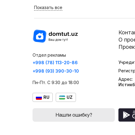
Показать все
Конта
О про
Проек
Отдел рекламы
Учреди
+998 (78) 113-20-86
Регист
+998 (93) 390-30-10
Адрес:
Пн-Пт. С 9:30 до 18:00
Истикб
RU
UZ
Нашли ошибку?