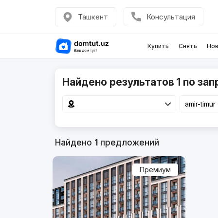
Ташкент
Консультация
Купить
Снять
Нов
Найдено результатов 1 по запр
Найдено
1
предложений
Премиум