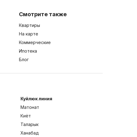
Смотрите также
Квартиры
На карте
Коммерческие
Ипотека
Блог
Куйлюк линия
Матонат
Киёт
Таларык
Ханабад