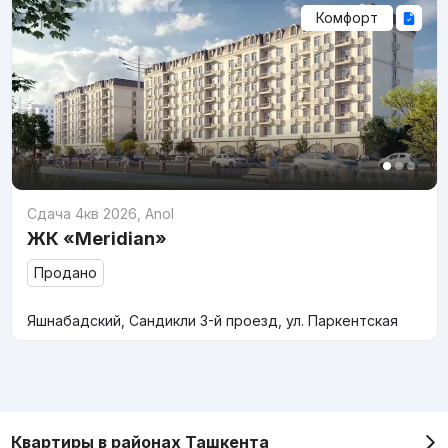
Комфорт
Сдача 4кв 2026
,
Anol
ЖК «Meridian»
Продано
Яшнабадский, Сандикли 3-й проезд, ул. Паркентская
Квартиры в районах Ташкента