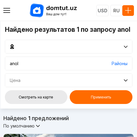
USD
RU
Найдено результатов 1 по запросу anol
Районы
Цена
Смотреть на карте
Применить
Найдено
1
предложений
По умолчанию