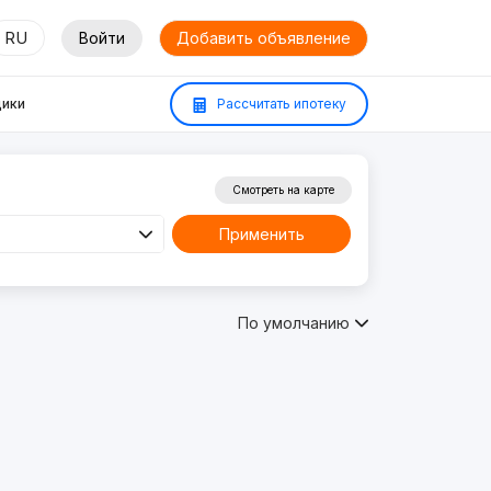
RU
Войти
Добавить объявление
ики
Рассчитать ипотеку
Смотреть на карте
Применить
По умолчанию