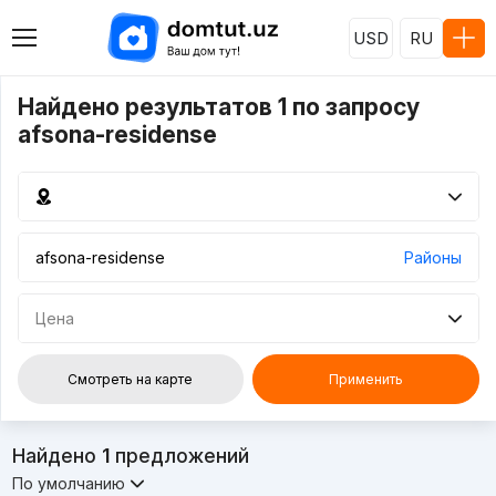
USD
RU
Найдено результатов 1 по запросу
afsona-residense
Районы
Цена
Смотреть на карте
Применить
Найдено
1
предложений
По умолчанию