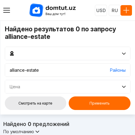
USD
RU
Найдено результатов 0 по запросу
alliance-estate
Районы
Цена
Смотреть на карте
Применить
Найдено
0
предложений
По умолчанию