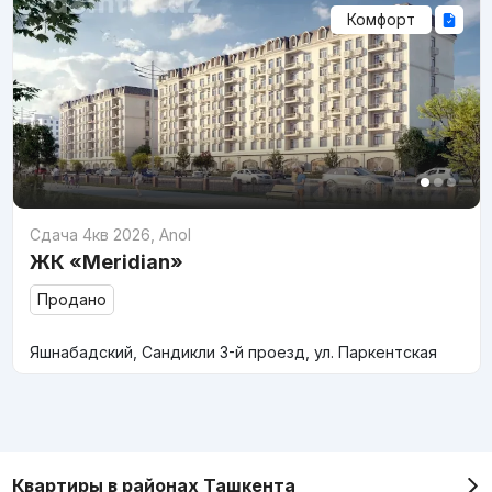
Комфорт
Сдача 4кв 2026
,
Anol
ЖК «Meridian»
Продано
Яшнабадский, Сандикли 3-й проезд, ул. Паркентская
Квартиры в районах Ташкента