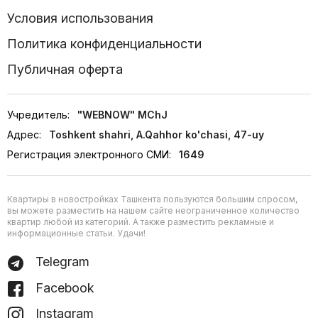
Условия использования
Политика конфиденциальности
Публичная оферта
Учредитель:
"WEBNOW" MChJ
Адрес:
Toshkent shahri, A.Qahhor ko'chasi, 47-uy
Регистрация электронного СМИ:
1649
Квартиры в новостройках Ташкента пользуются большим спросом,
вы можете разместить на нашем сайте неограниченное количество
квартир любой из категорий. А также разместить рекламные и
информационные статьи. Удачи!
Telegram
Facebook
Instagram