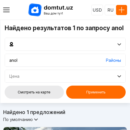
USD
RU
Найдено результатов 1 по запросу anol
Районы
Цена
Смотреть на карте
Применить
Найдено
1
предложений
По умолчанию