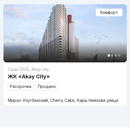
Комфорт
Сдан 2022
,
Akay-city
ЖК «Akay City»
Рассрочка
Продано
Мирзо-Улугбекский, Cherry Cake, Кары Ниязова улица