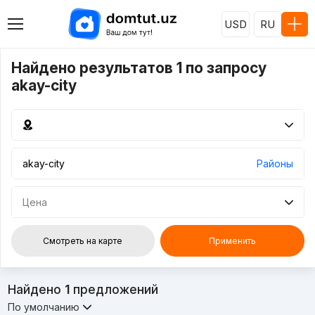
USD
RU
Найдено результатов 1 по запросу
akay-city
Районы
Цена
Смотреть на карте
Применить
Найдено
1
предложений
По умолчанию