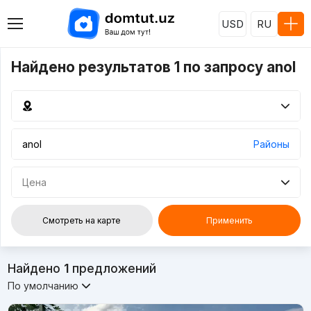
USD
RU
Найдено результатов 1 по запросу anol
Районы
Цена
Смотреть на карте
Применить
Найдено
1
предложений
По умолчанию