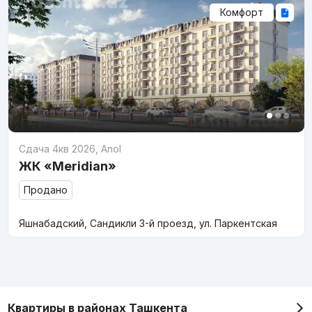
Комфорт
Сдача 4кв 2026
,
Anol
ЖК «Meridian»
Продано
Яшнабадский, Сандикли 3-й проезд, ул. Паркентская
Квартиры в районах Ташкента