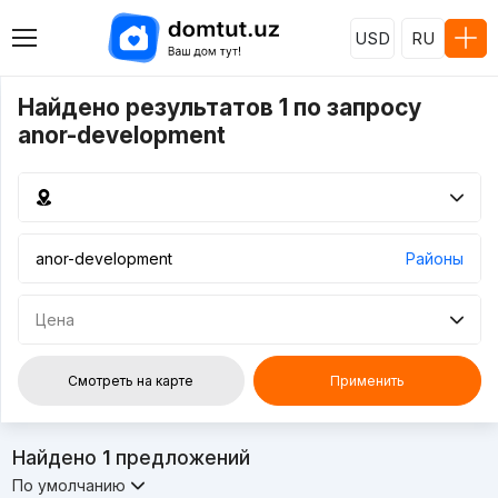
USD
RU
Найдено результатов 1 по запросу
anor-development
Районы
Цена
Смотреть на карте
Применить
Найдено
1
предложений
По умолчанию