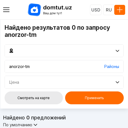
USD
RU
Найдено результатов 0 по запросу
anorzor-tm
Районы
Цена
Смотреть на карте
Применить
Найдено
0
предложений
По умолчанию