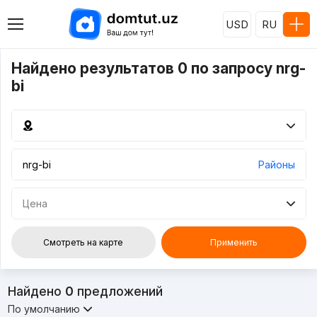
USD
RU
Найдено результатов 0 по запросу nrg-
bi
Районы
Цена
Смотреть на карте
Применить
Найдено
0
предложений
По умолчанию