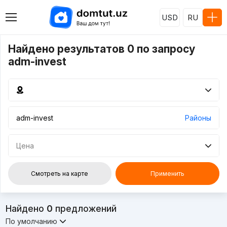
USD
RU
Найдено результатов 0 по запросу
adm-invest
Районы
Цена
Смотреть на карте
Применить
Найдено
0
предложений
По умолчанию