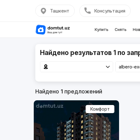
Ташкент
Консультация
Купить
Снять
Нов
Найдено результатов 1 по запр
Найдено
1
предложений
Комфорт