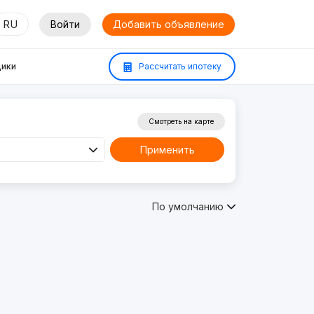
RU
Войти
Добавить объявление
ики
Рассчитать ипотеку
Смотреть на карте
Применить
По умолчанию