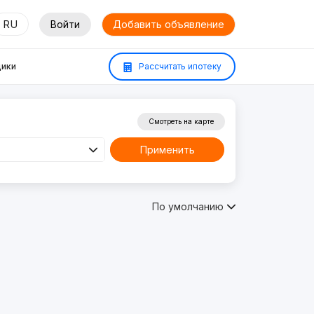
RU
Войти
Добавить объявление
ики
Рассчитать ипотеку
Смотреть на карте
Применить
По умолчанию