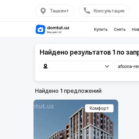
Ташкент
Консультация
Купить
Снять
Нов
Найдено результатов 1 по зап
Найдено
1
предложений
Комфорт