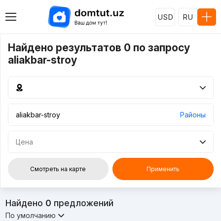
USD
RU
Найдено результатов 0 по запросу
aliakbar-stroy
Районы
Цена
Смотреть на карте
Применить
Найдено
0
предложений
По умолчанию