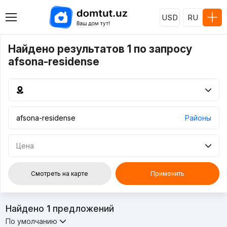
USD
RU
Найдено результатов 1 по запросу
afsona-residense
Районы
Цена
Смотреть на карте
Применить
Найдено
1
предложений
По умолчанию