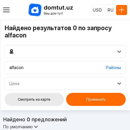
USD
RU
Найдено результатов 0 по запросу
alfacon
Районы
Цена
Смотреть на карте
Применить
Найдено
0
предложений
По умолчанию