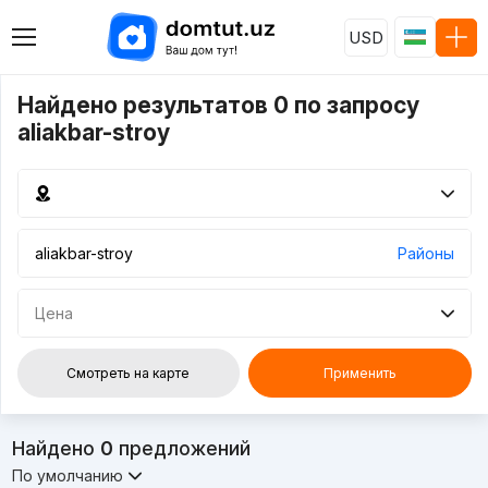
USD
Найдено результатов 0 по запросу
aliakbar-stroy
Районы
Цена
Смотреть на карте
Применить
Найдено
0
предложений
По умолчанию