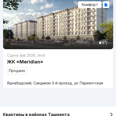
Комфорт
Сдача 4кв 2026
,
Anol
ЖК «Meridian»
Продано
Яшнабадский, Сандикли 3-й проезд, ул. Паркентская
Квартиры в районах Ташкента