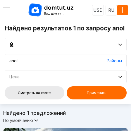
USD
RU
Найдено результатов 1 по запросу anol
Районы
Цена
Смотреть на карте
Применить
Найдено
1
предложений
По умолчанию