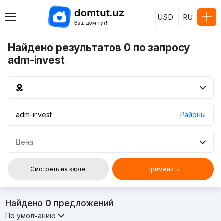
USD
RU
Найдено результатов 0 по запросу
adm-invest
Районы
Цена
Смотреть на карте
Применить
Найдено
0
предложений
По умолчанию