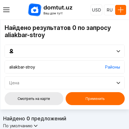
USD
RU
Найдено результатов 0 по запросу
aliakbar-stroy
Районы
Цена
Смотреть на карте
Применить
Найдено
0
предложений
По умолчанию