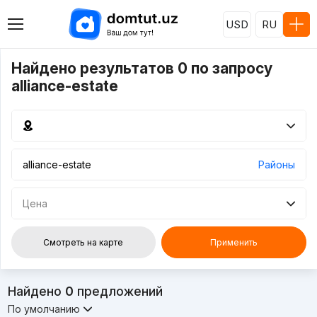
USD
RU
Найдено результатов 0 по запросу
alliance-estate
Районы
Цена
Смотреть на карте
Применить
Найдено
0
предложений
По умолчанию