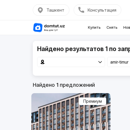
Ташкент
Консультация
Купить
Снять
Нов
Найдено результатов 1 по запр
Найдено
1
предложений
Премиум