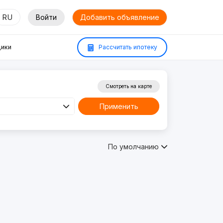
RU
Войти
Добавить объявление
ики
Рассчитать ипотеку
Смотреть на карте
Применить
По умолчанию