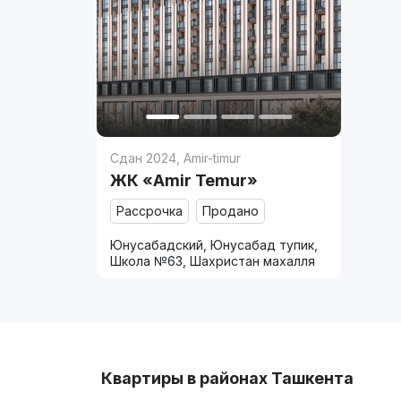
Сдан 2024
,
Amir-timur
ЖК «Amir Temur»
Рассрочка
Продано
Юнусабадский, Юнусабад тупик,
Школа №63, Шахристан махалля
Квартиры в районах Ташкента