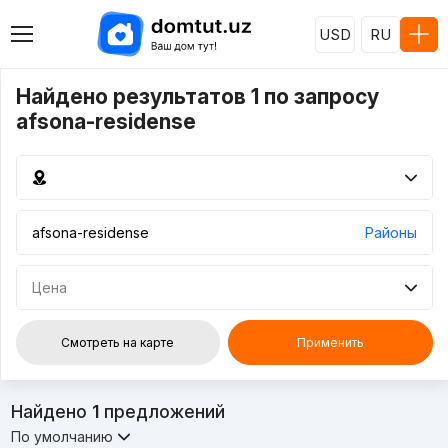
USD
RU
Найдено результатов 1 по запросу
afsona-residense
Районы
Цена
Смотреть на карте
Применить
Найдено
1
предложений
По умолчанию