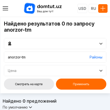
USD
RU
Найдено результатов 0 по запросу
anorzor-tm
Районы
Цена
Смотреть на карте
Применить
Найдено
0
предложений
По умолчанию