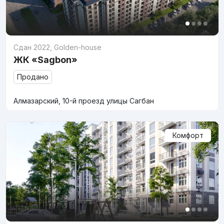
Сдан 2022
,
Golden-house
ЖК «Sagbon»
Продано
Алмазарский, 10-й проезд улицы Сагбан
Комфорт