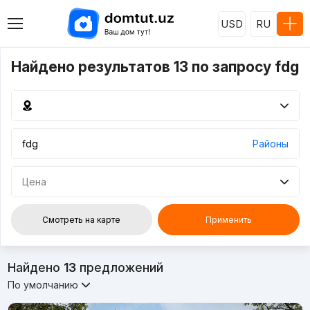
USD
RU
Найдено результатов 13 по запросу fdg
Районы
Цена
Смотреть на карте
Применить
Найдено
13
предложений
По умолчанию