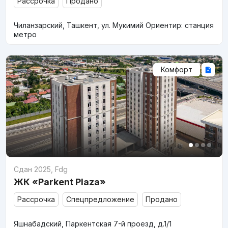
Рассрочка
Продано
Чиланзарский, Ташкент, ул. Мукимий Ориентир: станция
метро
Комфорт
Сдан 2025
,
Fdg
ЖК «Parkent Plaza»
Рассрочка
Спецпредложение
Продано
Яшнабадский, Паркентская 7-й проезд, д.1/1