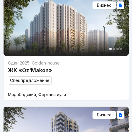
Бизнес
Сдан 2025
,
Golden-house
ЖК «Oz'Makon»
Спецпредложение
Мирабадский, Фергана йули
Бизнес