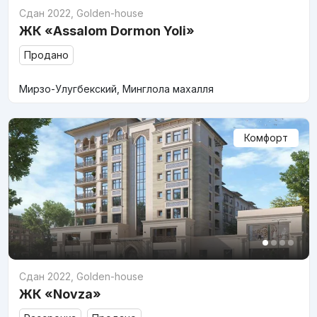
Сдан 2022
,
Golden-house
ЖК «Assalom Dormon Yoli»
Продано
Мирзо-Улугбекский, Минглола махалля
Комфорт
Сдан 2022
,
Golden-house
ЖК «Novza»