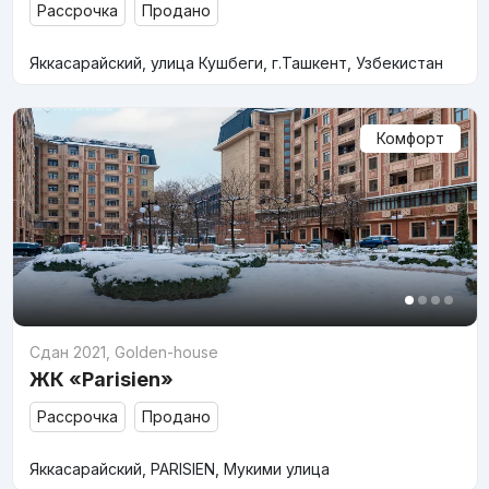
Рассрочка
Продано
Яккасарайский, улица Кушбеги, г.Ташкент, Узбекистан
Комфорт
Сдан 2021
,
Golden-house
ЖК «Parisien»
Рассрочка
Продано
Яккасарайский, PARISIEN, Мукими улица