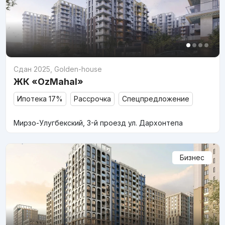
Сдан 2025
,
Golden-house
ЖК «OzMahal»
Ипотека 17%
Рассрочка
Спецпредложение
Мирзо-Улугбекский, 3-й проезд ул. Дархонтепа
Бизнес