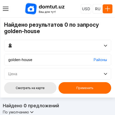
USD
RU
Найдено результатов 0 по запросу
golden-house
Районы
Цена
Смотреть на карте
Применить
Найдено
0
предложений
По умолчанию