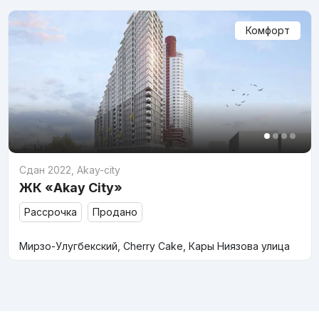
Комфорт
Сдан 2022
,
Akay-city
ЖК «Akay City»
Рассрочка
Продано
Мирзо-Улугбекский, Cherry Cake, Кары Ниязова улица