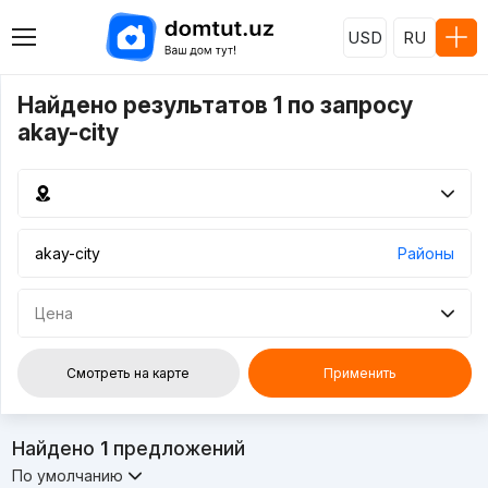
USD
RU
Найдено результатов 1 по запросу
akay-city
Районы
Цена
Смотреть на карте
Применить
Найдено
1
предложений
По умолчанию