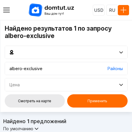
USD
RU
Найдено результатов 1 по запросу
albero-exclusive
Районы
Цена
Смотреть на карте
Применить
Найдено
1
предложений
По умолчанию