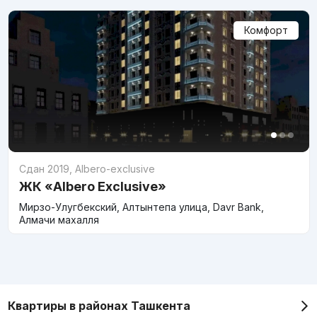
Комфорт
Сдан 2019
,
Albero-exclusive
ЖК «Albero Exclusive»
Мирзо-Улугбекский, Алтынтепа улица, Davr Bank,
Алмачи махалля
Квартиры в районах Ташкента