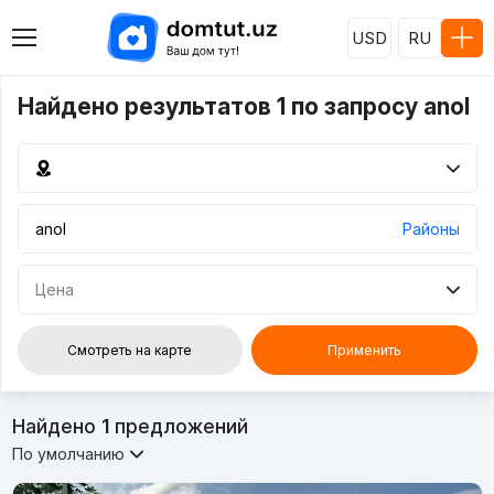
USD
RU
Найдено результатов 1 по запросу anol
Районы
Цена
Смотреть на карте
Применить
Найдено
1
предложений
По умолчанию