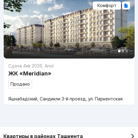
Комфорт
Сдача 4кв 2026
,
Anol
ЖК «Meridian»
Продано
Яшнабадский, Сандикли 3-й проезд, ул. Паркентская
Квартиры в районах Ташкента