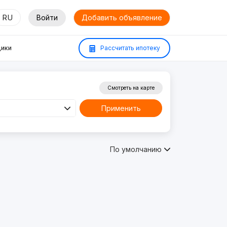
RU
Войти
Добавить объявление
ики
Рассчитать ипотеку
Смотреть на карте
Применить
По умолчанию