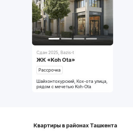
Сдан 2025
,
Bazis-t
ЖК «Koh Ota»
Рассрочка
Шайхонтохурский, Кох-ота улица,
рядом с мечетью Koh-Ota
Квартиры в районах Ташкента