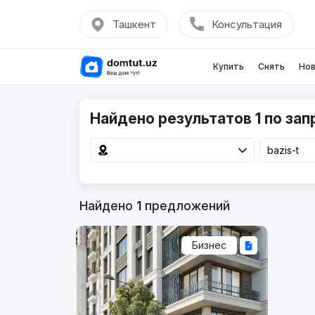
Ташкент
Консультация
Купить
Снять
Нов
Найдено результатов 1 по запр
Найдено
1
предложений
Бизнес