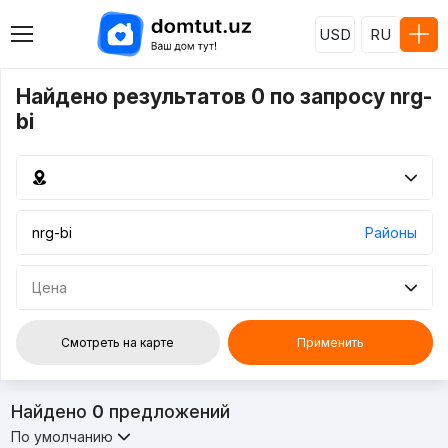
USD
RU
Найдено результатов 0 по запросу nrg-
bi
Районы
Цена
Смотреть на карте
Применить
Найдено
0
предложений
По умолчанию