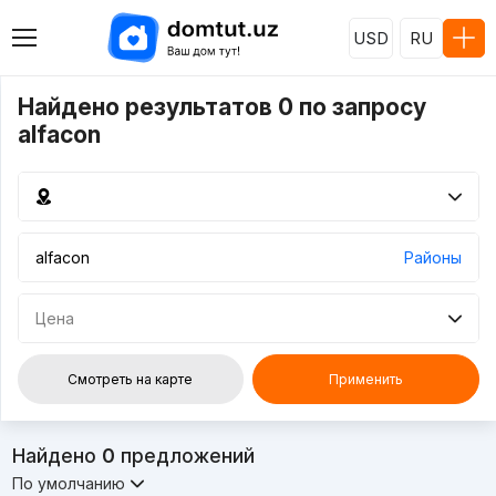
USD
RU
Найдено результатов 0 по запросу
alfacon
Районы
Цена
Смотреть на карте
Применить
Найдено
0
предложений
По умолчанию