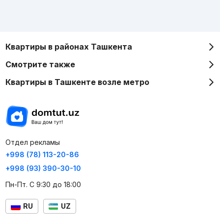
Квартиры в районах Ташкента
Смотрите также
Квартиры в Ташкенте возле метро
Отдел рекламы
+998 (78) 113-20-86
+998 (93) 390-30-10
Пн-Пт. С 9:30 до 18:00
RU
UZ