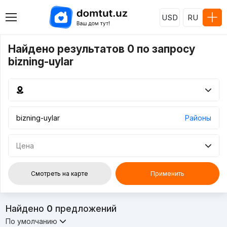
USD
RU
Найдено результатов 0 по запросу
bizning-uylar
Районы
Цена
Смотреть на карте
Применить
Найдено
0
предложений
По умолчанию