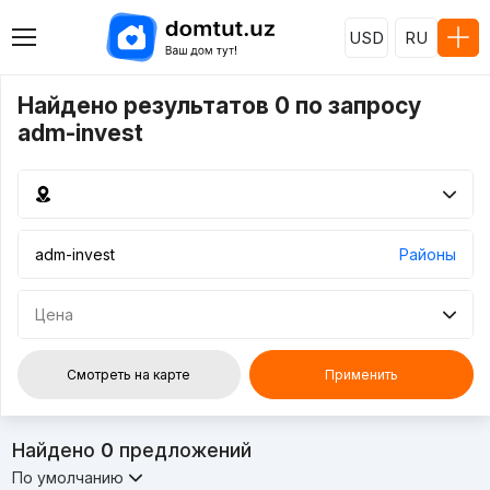
USD
RU
Найдено результатов 0 по запросу
adm-invest
Районы
Цена
Смотреть на карте
Применить
Найдено
0
предложений
По умолчанию