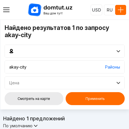
USD
RU
Найдено результатов 1 по запросу
akay-city
Районы
Цена
Смотреть на карте
Применить
Найдено
1
предложений
По умолчанию