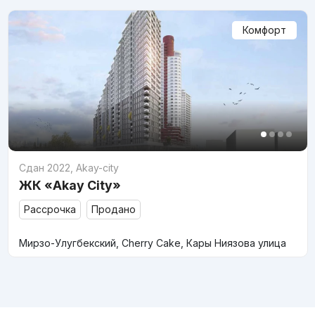
Комфорт
Сдан 2022
,
Akay-city
ЖК «Akay City»
Рассрочка
Продано
Мирзо-Улугбекский, Cherry Cake, Кары Ниязова улица