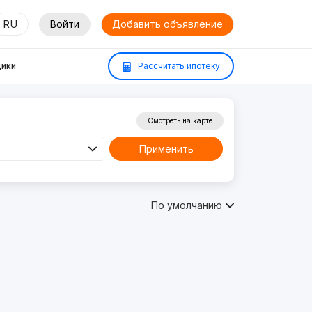
RU
Войти
Добавить объявление
ики
Рассчитать ипотеку
Смотреть на карте
Применить
По умолчанию