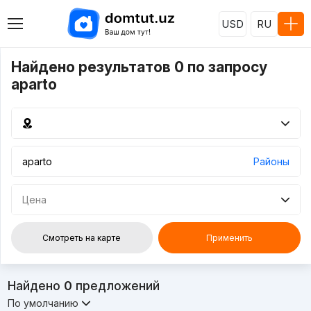
USD
RU
Найдено результатов 0 по запросу
aparto
Районы
Цена
Смотреть на карте
Применить
Найдено
0
предложений
По умолчанию