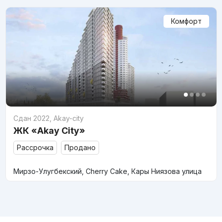
Комфорт
Сдан 2022
,
Akay-city
ЖК «Akay City»
Рассрочка
Продано
Мирзо-Улугбекский, Cherry Cake, Кары Ниязова улица