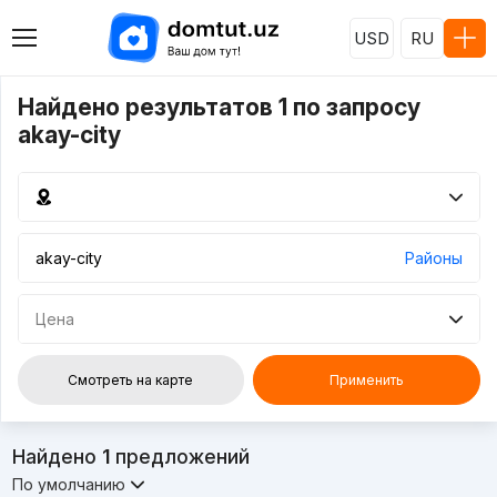
USD
RU
Найдено результатов 1 по запросу
akay-city
Районы
Цена
Смотреть на карте
Применить
Найдено
1
предложений
По умолчанию