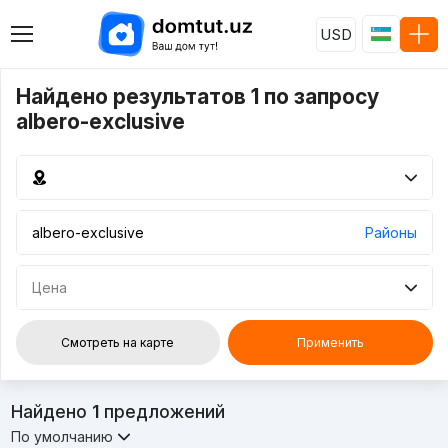
USD
Найдено результатов 1 по запросу
albero-exclusive
Районы
Цена
Смотреть на карте
Применить
Найдено
1
предложений
По умолчанию