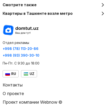
Смотрите также
Квартиры в Ташкенте возле метро
Отдел рекламы
+998 (78) 113-20-86
+998 (93) 390-30-10
Пн-Пт. С 9:30 до 18:00
RU
UZ
Контакты
О проекте
Проект компании Webnow ©