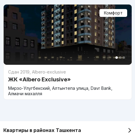
Комфорт
Сдан 2019
,
Albero-exclusive
ЖК «Albero Exclusive»
Мирзо-Улугбекский, Алтынтепа улица, Davr Bank,
Алмачи махалля
Квартиры в районах Ташкента