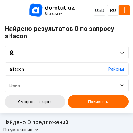
USD
RU
Найдено результатов 0 по запросу
alfacon
Районы
Цена
Смотреть на карте
Применить
Найдено
0
предложений
По умолчанию