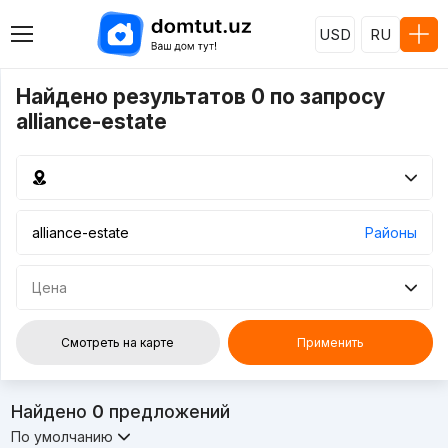
USD
RU
Найдено результатов 0 по запросу
alliance-estate
Районы
Цена
Смотреть на карте
Применить
Найдено
0
предложений
По умолчанию