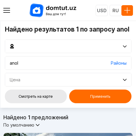
USD
RU
Найдено результатов 1 по запросу anol
Районы
Цена
Смотреть на карте
Применить
Найдено
1
предложений
По умолчанию