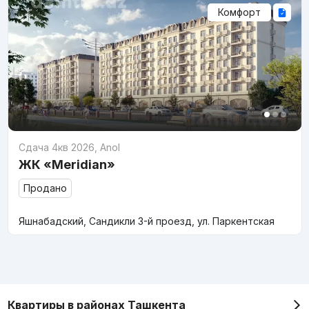
Комфорт
Сдача 4кв 2026
,
Anol
ЖК «Meridian»
Продано
Яшнабадский, Сандикли 3-й проезд, ул. Паркентская
Квартиры в районах Ташкента