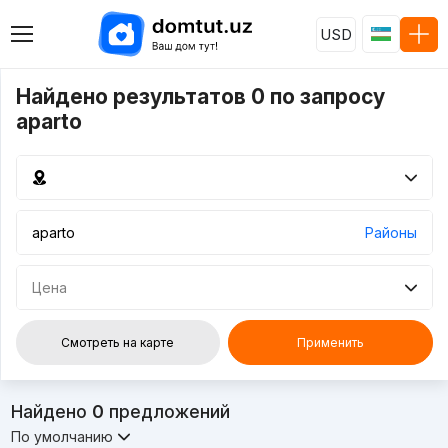
USD
Найдено результатов 0 по запросу
aparto
Районы
Цена
Смотреть на карте
Применить
Найдено
0
предложений
По умолчанию