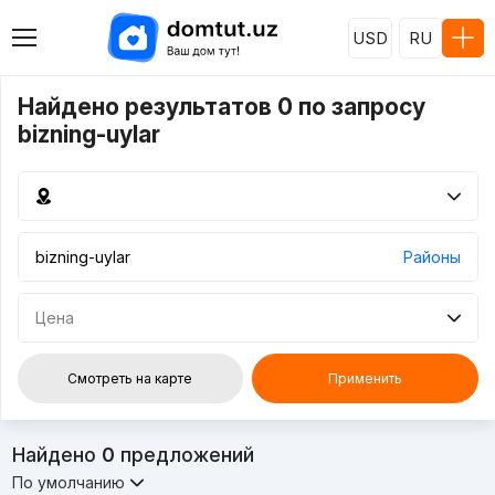
USD
RU
Найдено результатов 0 по запросу
bizning-uylar
Районы
Цена
Смотреть на карте
Применить
Найдено
0
предложений
По умолчанию